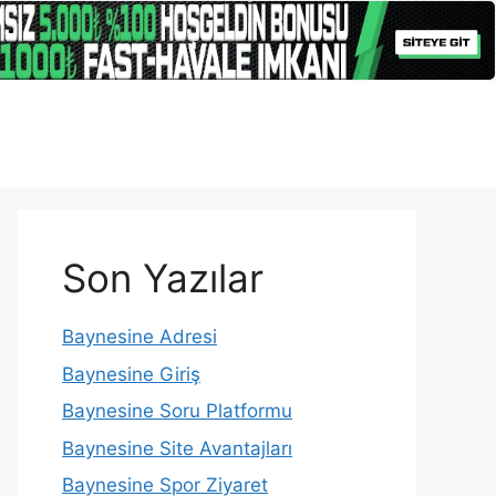
Son Yazılar
Baynesine Adresi
Baynesine Giriş
Baynesine Soru Platformu
Baynesine Site Avantajları
Baynesine Spor Ziyaret