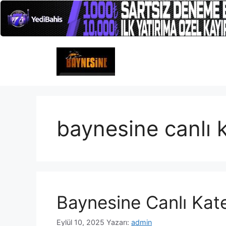
İçeriğe
atla
baynesine canlı 
Baynesine Canlı Kat
Eylül 10, 2025
Yazarı:
admin