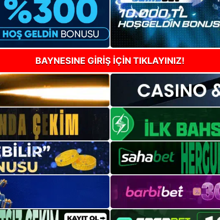
BAYNESINE GİRİŞ İÇİN TIKLAYINIZ!