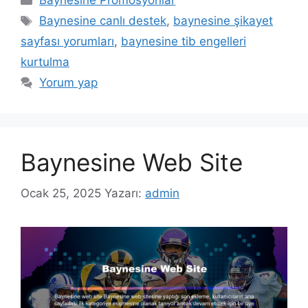
Baynesine Promosyonlar
Etiketler
Baynesine canlı destek
,
baynesine şikayet
sayfası yorumları
,
baynesine tib engelleri
kurtulma
Yorum yap
Baynesine Web Site
Ocak 25, 2025
Yazarı:
admin