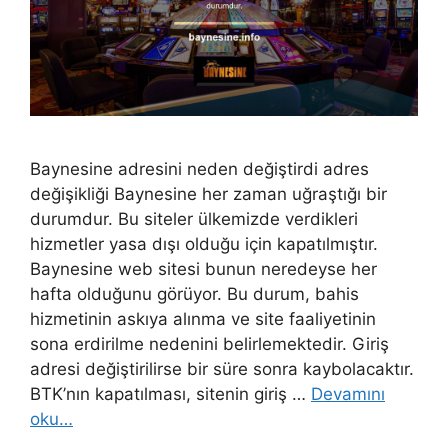
Baynesine adresini neden değiştirdi adres
değişikliği Baynesine her zaman uğraştığı bir
durumdur. Bu siteler ülkemizde verdikleri
hizmetler yasa dışı olduğu için kapatılmıştır.
Baynesine web sitesi bunun neredeyse her
hafta olduğunu görüyor. Bu durum, bahis
hizmetinin askıya alınma ve site faaliyetinin
sona erdirilme nedenini belirlemektedir. Giriş
adresi değiştirilirse bir süre sonra kaybolacaktır.
BTK’nın kapatılması, sitenin giriş …
Devamını
oku…