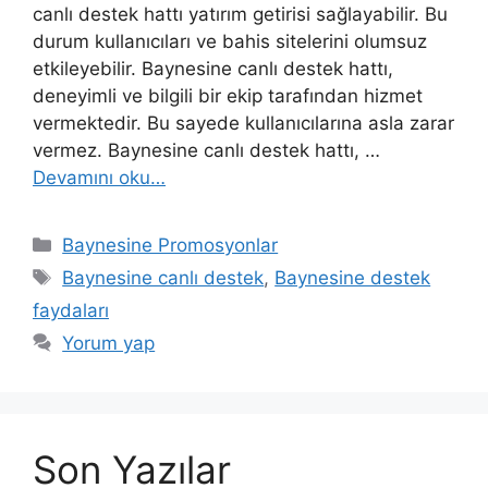
canlı destek hattı yatırım getirisi sağlayabilir. Bu
durum kullanıcıları ve bahis sitelerini olumsuz
etkileyebilir. Baynesine canlı destek hattı,
deneyimli ve bilgili bir ekip tarafından hizmet
vermektedir. Bu sayede kullanıcılarına asla zarar
vermez. Baynesine canlı destek hattı, …
Devamını oku…
Kategoriler
Baynesine Promosyonlar
Etiketler
Baynesine canlı destek
,
Baynesine destek
faydaları
Yorum yap
Son Yazılar