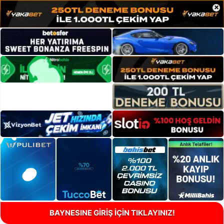
×
BAYNESINE GİRİŞ İÇİN TIKLAYINIZ!