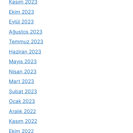
Kasım 2023
Ekim 2023
Eylül 2023
Ağustos 2023
Temmuz 2023
Haziran 2023
Mayıs 2023
Nisan 2023
Mart 2023
Şubat 2023
Ocak 2023
Aralık 2022
Kasım 2022
Ekim 2022