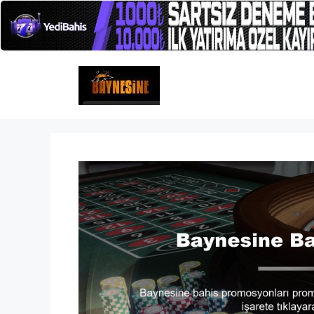
İçeriğe
atla