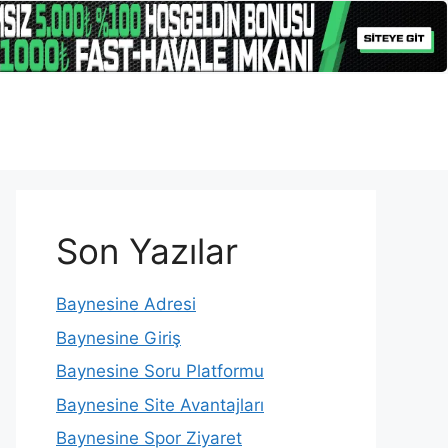
Son Yazılar
Baynesine Adresi
Baynesine Giriş
Baynesine Soru Platformu
Baynesine Site Avantajları
Baynesine Spor Ziyaret