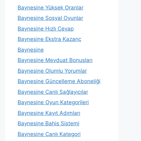
Baynesine Yüksek Oranlar
Baynesine Sosyal Oyunlar
Baynesine Hızlı Cevap
Baynesine Ekstra Kazanç
Baynesine
Baynesine Mevduat Bonusları
Baynesine Olumlu Yorumlar
Baynesine Güncelleme Aboneliği
Baynesine Canlı Sağlayıcılar
Baynesine Oyun Kategorileri
Baynesine Kayıt Adımları
Baynesine Bahis Sistemi
Baynesine Canlı Kategori