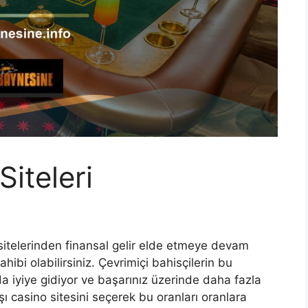
iteleri
sitelerinden finansal gelir elde etmeye devam
ahibi olabilirsiniz. Çevrimiçi bahisçilerin bu
a iyiye gidiyor ve başarınız üzerinde daha fazla
şı casino sitesini seçerek bu oranları oranlara