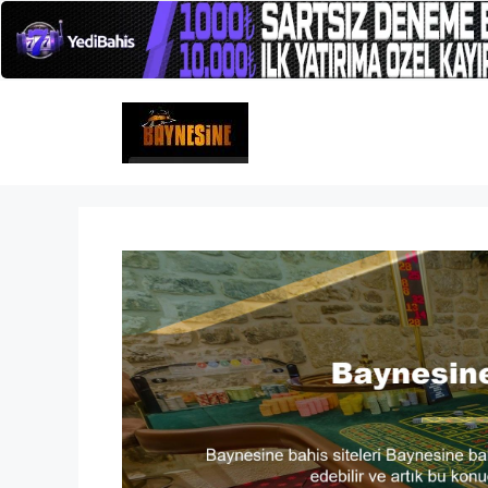
İçeriğe
atla