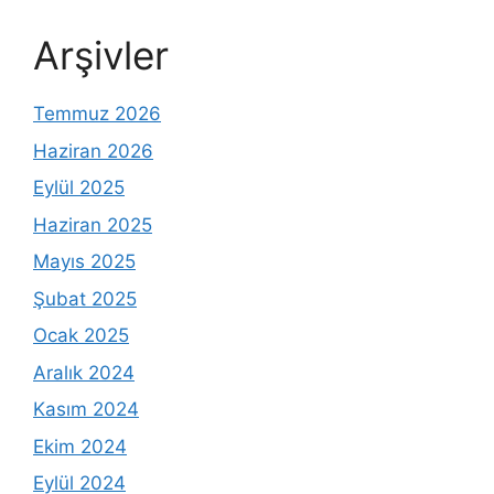
Arşivler
Temmuz 2026
Haziran 2026
Eylül 2025
Haziran 2025
Mayıs 2025
Şubat 2025
Ocak 2025
Aralık 2024
Kasım 2024
Ekim 2024
Eylül 2024