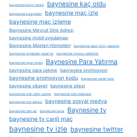
baynesine kaç oldu
baynesine kayıt süreci
baynesine maç izle
baynesine kısayolları
baynesine maç izleme
Baynesine Mevcut Giriş Adresi
baynesine mobil uygulaması
Baynesine Müşteri Hizmetleri
baynesine nasıl giriş yaparım
baynesine oynamak yasal mı
baynesine oyuncu odaklılık
Baynesine Para Yatırma
baynesine oyun sitesi
baynesine para çekme
baynesine promosyon
baynesine promosyon kodu
baynesine sanal spor
baynesine sikayet
baynesine sitesi
baynesine slot canlı casino
baynesine slot makinesi
baynesine sosyal medya
baynesine son adresi
Baynesine tv
baynesine tam ad
baynesine tavla
baynesine tv canli maç
baynesine tv izle
baynesine twitter