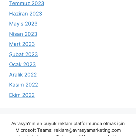
Temmuz 2023
Haziran 2023
Mayıs 2023
Nisan 2023
Mart 2023
Şubat 2023
Ocak 2023
Aralık 2022
Kasım 2022
Ekim 2022
Avrasya'nın en büyük reklam platformunda olmak için
Microsoft Teams:
reklam@avrasyamarketing.com