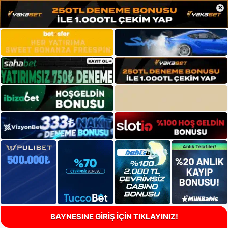
×
BAYNESINE GİRİŞ İÇİN TIKLAYINIZ!