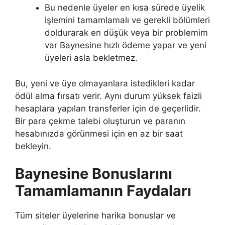
Bu nedenle üyeler en kısa sürede üyelik
işlemini tamamlamalı ve gerekli bölümleri
doldurarak en düşük veya bir problemim
var Baynesine hızlı ödeme yapar ve yeni
üyeleri asla bekletmez.
Bu, yeni ve üye olmayanlara istedikleri kadar
ödül alma fırsatı verir. Aynı durum yüksek faizli
hesaplara yapılan transferler için de geçerlidir.
Bir para çekme talebi oluşturun ve paranın
hesabınızda görünmesi için en az bir saat
bekleyin.
Baynesine Bonuslarını
Tamamlamanın Faydaları
Tüm siteler üyelerine harika bonuslar ve