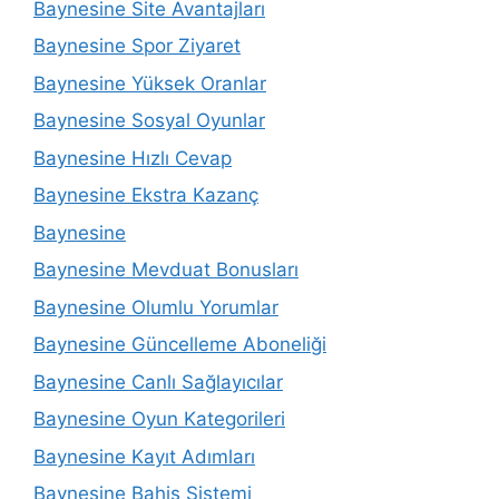
Baynesine Site Avantajları
Baynesine Spor Ziyaret
Baynesine Yüksek Oranlar
Baynesine Sosyal Oyunlar
Baynesine Hızlı Cevap
Baynesine Ekstra Kazanç
Baynesine
Baynesine Mevduat Bonusları
Baynesine Olumlu Yorumlar
Baynesine Güncelleme Aboneliği
Baynesine Canlı Sağlayıcılar
Baynesine Oyun Kategorileri
Baynesine Kayıt Adımları
Baynesine Bahis Sistemi