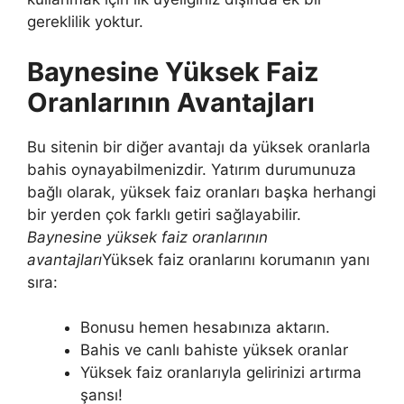
gereklilik yoktur.
Baynesine Yüksek Faiz
Oranlarının Avantajları
Bu sitenin bir diğer avantajı da yüksek oranlarla
bahis oynayabilmenizdir. Yatırım durumunuza
bağlı olarak, yüksek faiz oranları başka herhangi
bir yerden çok farklı getiri sağlayabilir.
Baynesine yüksek faiz oranlarının
avantajları
Yüksek faiz oranlarını korumanın yanı
sıra:
Bonusu hemen hesabınıza aktarın.
Bahis ve canlı bahiste yüksek oranlar
Yüksek faiz oranlarıyla gelirinizi artırma
şansı!