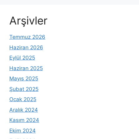
Arşivler
Temmuz 2026
Haziran 2026
Eylül 2025
Haziran 2025
Mayıs 2025
Şubat 2025
Ocak 2025
Aralık 2024
Kasım 2024
Ekim 2024