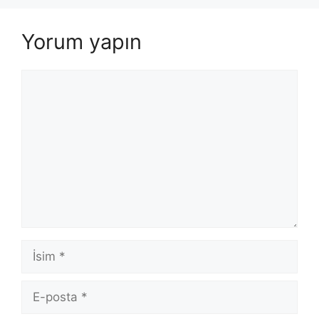
Yorum yapın
Yorum
İsim
E-
posta