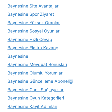
Baynesine Site Avantajları
Baynesine Spor Ziyaret
Baynesine Yüksek Oranlar
Baynesine Sosyal Oyunlar
Baynesine Hızlı Cevap
Baynesine Ekstra Kazanç
Baynesine
Baynesine Mevduat Bonusları
Baynesine Olumlu Yorumlar
Baynesine Güncelleme Aboneliği
Baynesine Canlı Sağlayıcılar
Baynesine Oyun Kategorileri
Baynesine Kayıt Adımları