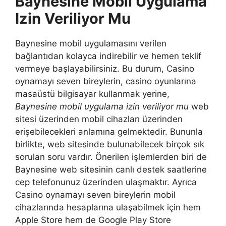
Baynesine Mobil Uygulama
Izin Veriliyor Mu
Baynesine mobil uygulamasını verilen
bağlantıdan kolayca indirebilir ve hemen teklif
vermeye başlayabilirsiniz. Bu durum, Casino
oynamayı seven bireylerin, casino oyunlarına
masaüstü bilgisayar kullanmak yerine,
Baynesine mobil uygulama izin veriliyor mu
web
sitesi üzerinden mobil cihazları üzerinden
erişebilecekleri anlamına gelmektedir. Bununla
birlikte, web sitesinde bulunabilecek birçok sık
sorulan soru vardır. Önerilen işlemlerden biri de
Baynesine web sitesinin canlı destek saatlerine
cep telefonunuz üzerinden ulaşmaktır. Ayrıca
Casino oynamayı seven bireylerin mobil
cihazlarında hesaplarına ulaşabilmek için hem
Apple Store hem de Google Play Store