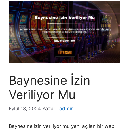
Baynesine İzin
Veriliyor Mu
Eylül 18, 2024
Yazarı:
admin
Baynesine izin veriliyor mu yeni açılan bir web