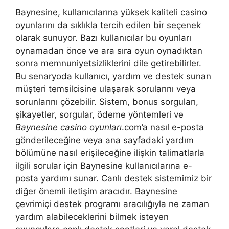
Baynesine, kullanıcılarına yüksek kaliteli casino
oyunlarını da sıklıkla tercih edilen bir seçenek
olarak sunuyor. Bazı kullanıcılar bu oyunları
oynamadan önce ve ara sıra oyun oynadıktan
sonra memnuniyetsizliklerini dile getirebilirler.
Bu senaryoda kullanıcı, yardım ve destek sunan
müşteri temsilcisine ulaşarak sorularını veya
sorunlarını çözebilir. Sistem, bonus sorguları,
şikayetler, sorgular, ödeme yöntemleri ve
Baynesine casino oyunları
.com’a nasıl e-posta
gönderileceğine veya ana sayfadaki yardım
bölümüne nasıl erişileceğine ilişkin talimatlarla
ilgili sorular için Baynesine kullanıcılarına e-
posta yardımı sunar. Canlı destek sistemimiz bir
diğer önemli iletişim aracıdır. Baynesine
çevrimiçi destek programı aracılığıyla ne zaman
yardım alabileceklerini bilmek isteyen