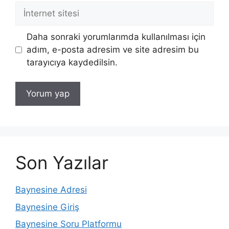
İnternet
sitesi
Daha sonraki yorumlarımda kullanılması için
adım, e-posta adresim ve site adresim bu
tarayıcıya kaydedilsin.
Son Yazılar
Baynesine Adresi
Baynesine Giriş
Baynesine Soru Platformu