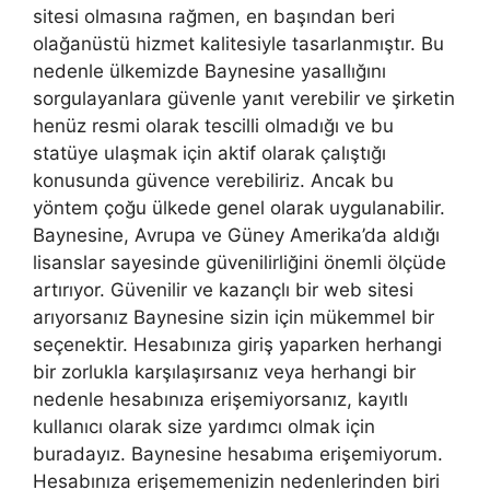
sitesi olmasına rağmen, en başından beri
olağanüstü hizmet kalitesiyle tasarlanmıştır. Bu
nedenle ülkemizde Baynesine yasallığını
sorgulayanlara güvenle yanıt verebilir ve şirketin
henüz resmi olarak tescilli olmadığı ve bu
statüye ulaşmak için aktif olarak çalıştığı
konusunda güvence verebiliriz. Ancak bu
yöntem çoğu ülkede genel olarak uygulanabilir.
Baynesine, Avrupa ve Güney Amerika’da aldığı
lisanslar sayesinde güvenilirliğini önemli ölçüde
artırıyor. Güvenilir ve kazançlı bir web sitesi
arıyorsanız Baynesine sizin için mükemmel bir
seçenektir. Hesabınıza giriş yaparken herhangi
bir zorlukla karşılaşırsanız veya herhangi bir
nedenle hesabınıza erişemiyorsanız, kayıtlı
kullanıcı olarak size yardımcı olmak için
buradayız. Baynesine hesabıma erişemiyorum.
Hesabınıza erişememenizin nedenlerinden biri