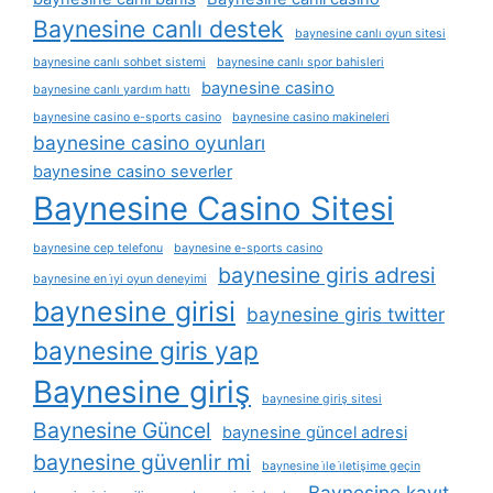
Baynesine canlı destek
baynesine canlı oyun sitesi
baynesine canlı sohbet sistemi
baynesine canlı spor bahisleri
baynesine casino
baynesine canlı yardım hattı
baynesine casino e-sports casino
baynesine casino makineleri
baynesine casino oyunları
baynesine casino severler
Baynesine Casino Sitesi
baynesine cep telefonu
baynesine e-sports casino
baynesine giris adresi
baynesine en i̇yi oyun deneyimi
baynesine girisi
baynesine giris twitter
baynesine giris yap
Baynesine giriş
baynesine giriş sitesi
Baynesine Güncel
baynesine güncel adresi
baynesine güvenlir mi
baynesine i̇le i̇letişime geçin
Baynesine kayıt