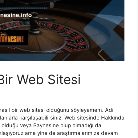
Bir Web Sitesi
nasıl bir web sitesi olduğunu söyleyemem. Adı
anlarla karşılaşabilirsiniz. Web sitesinde Hakkında
it olduğu veya Baynesine olup olmadığı da
klaşıyoruz ama yine de araştırmalarımıza devam