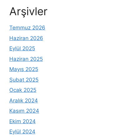
Arşivler
Temmuz 2026
Haziran 2026
Eylül 2025
Haziran 2025
Mayıs 2025
Şubat 2025
Ocak 2025
Aralık 2024
Kasım 2024
Ekim 2024
Eylül 2024