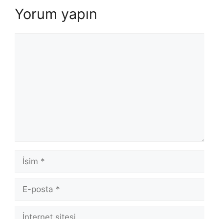
Yorum yapın
Yorum
İsim
E-
posta
İnternet