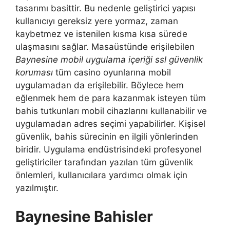
tasarımı basittir. Bu nedenle geliştirici yapısı
kullanıcıyı gereksiz yere yormaz, zaman
kaybetmez ve istenilen kısma kısa sürede
ulaşmasını sağlar. Masaüstünde erişilebilen
Baynesine mobil uygulama içeriği ssl güvenlik
koruması
tüm casino oyunlarına mobil
uygulamadan da erişilebilir. Böylece hem
eğlenmek hem de para kazanmak isteyen tüm
bahis tutkunları mobil cihazlarını kullanabilir ve
uygulamadan adres seçimi yapabilirler. Kişisel
güvenlik, bahis sürecinin en ilgili yönlerinden
biridir. Uygulama endüstrisindeki profesyonel
geliştiriciler tarafından yazılan tüm güvenlik
önlemleri, kullanıcılara yardımcı olmak için
yazılmıştır.
Baynesine Bahisler