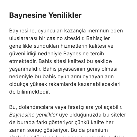
Baynesine Yenilikler
Baynesine, oyuncuları kazançla memnun eden
uluslararası bir casino sitesidir. Bahisçiler
genellikle sundukları hizmetlerin kalitesi ve
güvenilirliği nedeniyle Baynesine tercih
etmektedir. Bahis sitesi kalitesi bu şekilde
yaşanmalıdır. Bahis piyasasının geniş olması
nedeniyle bu bahis oyunlarını oynayanların
oldukça yüksek rakamlarda kazanabilecekleri
de bilinmektedir.
Bu, dolandırıcılara veya fırsatçılara yol açabilir.
Baynesine yenilikler
üye olduğunuzda bu siteler
de burada farkı gösteriyor çünkü kalite her
zaman sonuç gösteriyor. Bu da premium