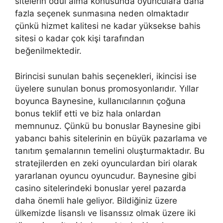
sitelerin ödül alma konusunda oyunculara daha
fazla seçenek sunmasına neden olmaktadır
çünkü hizmet kalitesi ne kadar yüksekse bahis
sitesi o kadar çok kişi tarafından
beğenilmektedir.
Birincisi sunulan bahis seçenekleri, ikincisi ise
üyelere sunulan bonus promosyonlarıdır. Yıllar
boyunca Baynesine, kullanıcılarının çoğuna
bonus teklif etti ve biz hala onlardan
memnunuz. Çünkü bu bonuslar Baynesine gibi
yabancı bahis sitelerinin en büyük pazarlama ve
tanıtım şemalarının temelini oluşturmaktadır. Bu
stratejilerden en zeki oyunculardan biri olarak
yararlanan oyuncu oyuncudur. Baynesine gibi
casino sitelerindeki bonuslar yerel pazarda
daha önemli hale geliyor. Bildiğiniz üzere
ülkemizde lisanslı ve lisanssız olmak üzere iki