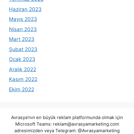
Haziran 2023
Mayıs 2023
Nisan 2023
Mart 2023
Şubat 2023
Ocak 2023
Aralık 2022
Kasım 2022
Ekim 2022
Avrasya'nın en büyük reklam platformunda olmak için
Microsoft Teams:
reklam@avrasyamarketing.com
adresimizden veya Telegram: @Avrasyamarketing