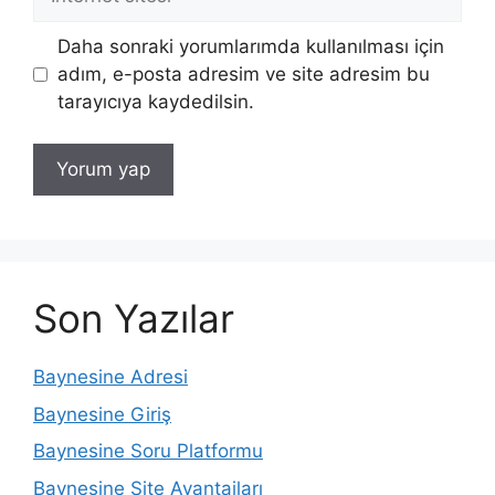
sitesi
Daha sonraki yorumlarımda kullanılması için
adım, e-posta adresim ve site adresim bu
tarayıcıya kaydedilsin.
Son Yazılar
Baynesine Adresi
Baynesine Giriş
Baynesine Soru Platformu
Baynesine Site Avantajları