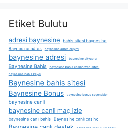
Etiket Bulutu
adresi baynesine
bahis sitesi baynesine
Baynesine adres
baynesine adres erişimi
baynesine adresi
baynesine altyapısı
Baynesine Bahis
baynesine bahis casino web sitesi
baynesine bahis kaydı
Baynesine bahis sitesi
Baynesine Bonus
baynesine bonus seçenekleri
baynesine canli
baynesine canli maç izle
baynesine canlı bahis
Baynesine canlı casino
Baynesine canlı destek