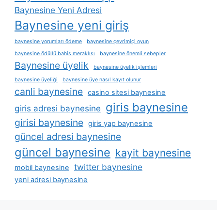
Baynesine Yeni Adresi
Baynesine yeni giriş
baynesine yorumları ödeme
baynesine çevrimiçi oyun
baynesine ödüllü bahis meraklısı
baynesine önemli sebepler
Baynesine üyelik
baynesine üyelik i̇şlemleri
baynesine üyeliği
baynesine üye nasıl kayıt olunur
canli baynesine
casino sitesi baynesine
giris baynesine
giris adresi baynesine
girisi baynesine
giris yap baynesine
güncel adresi baynesine
güncel baynesine
kayit baynesine
twitter baynesine
mobil baynesine
yeni adresi baynesine