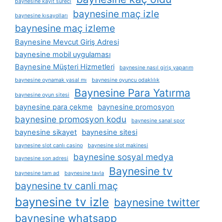
baynesine kayıt süreci
baynesine maç izle
baynesine kısayolları
baynesine maç izleme
Baynesine Mevcut Giriş Adresi
baynesine mobil uygulaması
Baynesine Müşteri Hizmetleri
baynesine nasıl giriş yaparım
baynesine oynamak yasal mı
baynesine oyuncu odaklılık
Baynesine Para Yatırma
baynesine oyun sitesi
baynesine para çekme
baynesine promosyon
baynesine promosyon kodu
baynesine sanal spor
baynesine sikayet
baynesine sitesi
baynesine slot canlı casino
baynesine slot makinesi
baynesine sosyal medya
baynesine son adresi
Baynesine tv
baynesine tam ad
baynesine tavla
baynesine tv canli maç
baynesine tv izle
baynesine twitter
baynesine whatsapp