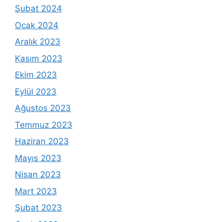
Şubat 2024
Ocak 2024
Aralık 2023
Kasım 2023
Ekim 2023
Eylül 2023
Ağustos 2023
Temmuz 2023
Haziran 2023
Mayıs 2023
Nisan 2023
Mart 2023
Şubat 2023