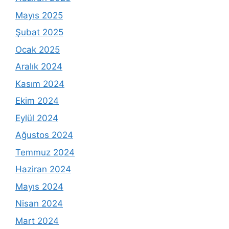
Mayıs 2025
Şubat 2025
Ocak 2025
Aralık 2024
Kasım 2024
Ekim 2024
Eylül 2024
Ağustos 2024
Temmuz 2024
Haziran 2024
Mayıs 2024
Nisan 2024
Mart 2024