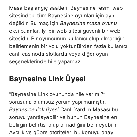
Masa başlangıç ​​saatleri, Baynesine resmi web
sitesindeki tüm Baynesine oyunları için aynı
değildir. Bu maç için
Baynesine masa oyunu
eksi puanlar. İyi bir web sitesi güvenli bir web
sitesidir. Bir oyuncunun kullanıcı olup olmadığını
belirlemenin bir yolu yoktur.Birden fazla kullanıcı
canlı casinoda slotlarda veya diğer oyun
seçeneklerinde hile yapamaz.
Baynesine Link Üyesi
“Baynesine Link oyununda hile var mı?”
sorusuna olumsuz yorum yapılmamıştır.
Baynesine link üyesi
Canlı Yardım Masası bu
soruyu yanıtlayabilir ve bunun Baynesine en
belirgin belirtisi olup olmadığını belirleyebilir.
Avcılık ve gübre otoriteleri bu konuyu onay