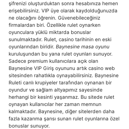
şifrenizi oluşturduktan sonra hesabınıza hemen
erişebilirsiniz. VIP üye olarak kaydolduğunuzda
ne olacağını öğrenin. Güvenebileceğiniz
firmalardan biri. Özellikle rulet oynarken
oyunculara yüklü miktarda bonuslar
sunulmaktadır. Rulet, casino tarihinin en eski
oyunlarından biridir.
Baynesine masa oyunu
kuruluşundan bu yana rulet oyunları sunuyor.
Sadece premium kullanıcılara açık olan
Baynesine VIP Giriş oyununu artık casino web
sitesinden rahatlıkla oynayabilirsiniz. Baynesine
Ruleti canlı krupiyeler tarafından oynanan bir
oyundur ve sağlam altyapımız sayesinde
herhangi bir kesinti yaşanmaz. Bu sitede rulet
oynayan kullanıcılar her zaman memnun
kalmaktadır. Baynesine, diğer sitelerden daha
fazla kazanma şansı sunan rulet oyunlarına özel
bonuslar sunuyor.