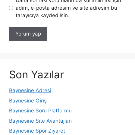
Daha sonraki yorumlarımda kullanılması için
adım, e-posta adresim ve site adresim bu
tarayıcıya kaydedilsin.
Son Yazılar
Baynesine Adresi
Baynesine Giriş
Baynesine Soru Platformu
Baynesine Site Avantajları
Baynesine Spor Ziyaret