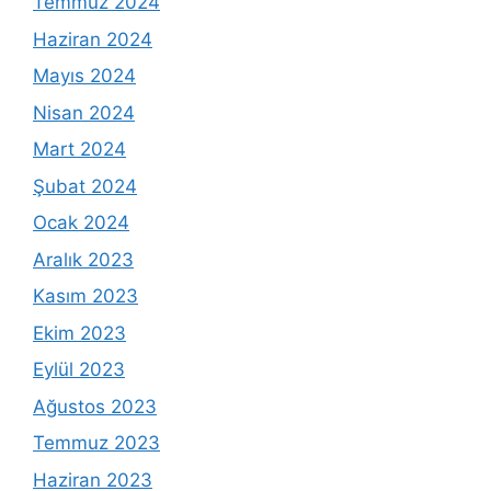
Temmuz 2024
Haziran 2024
Mayıs 2024
Nisan 2024
Mart 2024
Şubat 2024
Ocak 2024
Aralık 2023
Kasım 2023
Ekim 2023
Eylül 2023
Ağustos 2023
Temmuz 2023
Haziran 2023