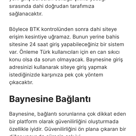
sırasında dahi doğrudan tarafımıza
sağlanacaktır.
Böylece BTK kontrolünden sonra dahi siteye
erişim kesintiye uğramaz. Bunun yerine bahis
sitesine 24 saat giriş yapabileceğiniz bir sistem
var. Önleme Türk kullanıcıları için en can sıkıcı
konu olsa da sorun olmayacak. Baynesine giriş
adresinizi kullanarak siteye giriş yapmak
istediğinizde karşınıza pek çok yöntem
çıkacaktır.
Baynesine Bağlantı
Baynesine, bağlantı sorunlarına çok dikkat eden
bir platform olarak güvenilirliğini oluşturmada
özellikle iyidir. Güvenilirliğini ön plana çıkaran bir