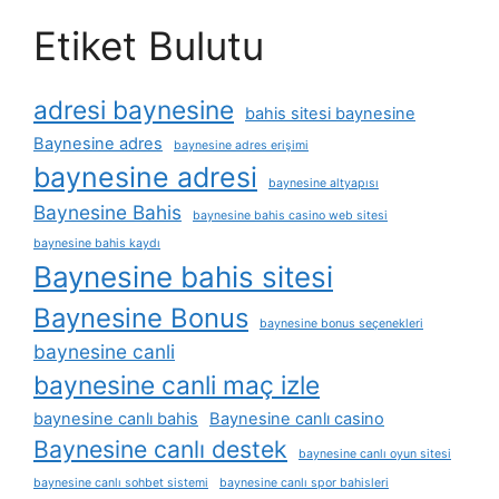
Etiket Bulutu
adresi baynesine
bahis sitesi baynesine
Baynesine adres
baynesine adres erişimi
baynesine adresi
baynesine altyapısı
Baynesine Bahis
baynesine bahis casino web sitesi
baynesine bahis kaydı
Baynesine bahis sitesi
Baynesine Bonus
baynesine bonus seçenekleri
baynesine canli
baynesine canli maç izle
baynesine canlı bahis
Baynesine canlı casino
Baynesine canlı destek
baynesine canlı oyun sitesi
baynesine canlı sohbet sistemi
baynesine canlı spor bahisleri