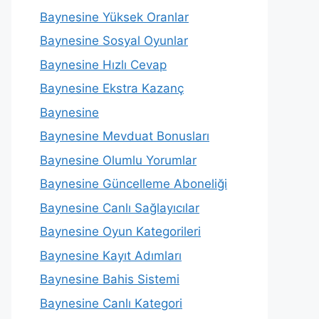
Baynesine Yüksek Oranlar
Baynesine Sosyal Oyunlar
Baynesine Hızlı Cevap
Baynesine Ekstra Kazanç
Baynesine
Baynesine Mevduat Bonusları
Baynesine Olumlu Yorumlar
Baynesine Güncelleme Aboneliği
Baynesine Canlı Sağlayıcılar
Baynesine Oyun Kategorileri
Baynesine Kayıt Adımları
Baynesine Bahis Sistemi
Baynesine Canlı Kategori