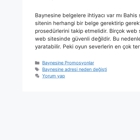
Baynesine belgelere ihtiyacı var mı Bahis 
sitenin herhangi bir belge gerektirip gerek
prosedürlerini takip etmelidir. Birçok web 
web sitesinde güvenli değildir. Bu nedenl
yaratabilir. Peki oyun severlerin en çok ter
Kategoriler
Baynesine Promosyonlar
Etiketler
Baynesine adresi neden değişti
Yorum yap