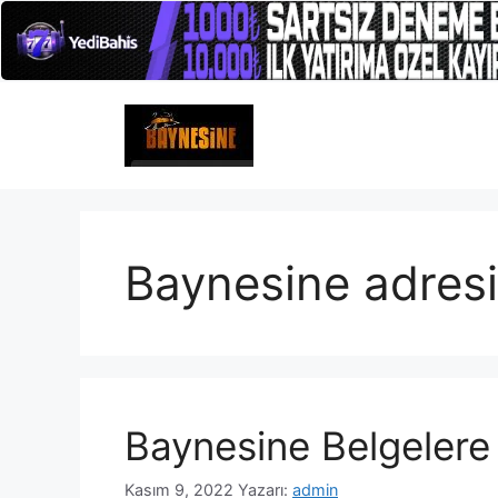
İçeriğe
atla
Baynesine adresi
Baynesine Belgelere 
Kasım 9, 2022
Yazarı:
admin