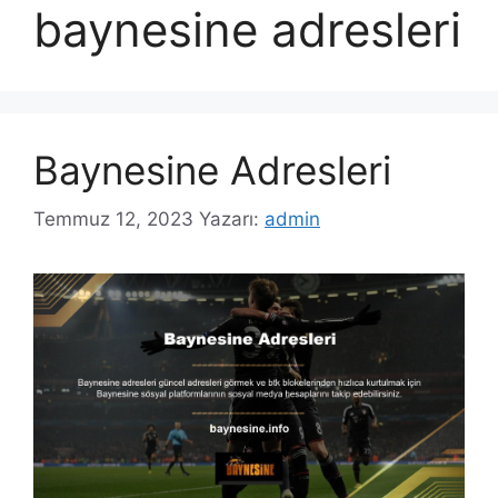
baynesine adresleri
Baynesine Adresleri
Temmuz 12, 2023
Yazarı:
admin