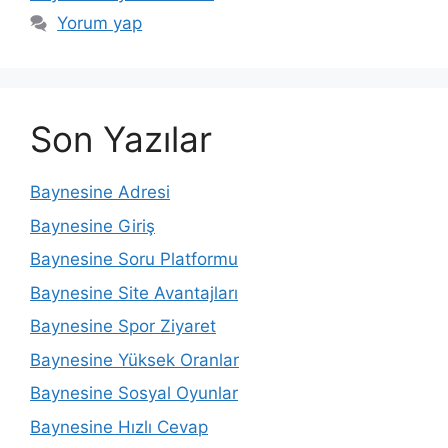
Yorum yap
Son Yazılar
Baynesine Adresi
Baynesine Giriş
Baynesine Soru Platformu
Baynesine Site Avantajları
Baynesine Spor Ziyaret
Baynesine Yüksek Oranlar
Baynesine Sosyal Oyunlar
Baynesine Hızlı Cevap