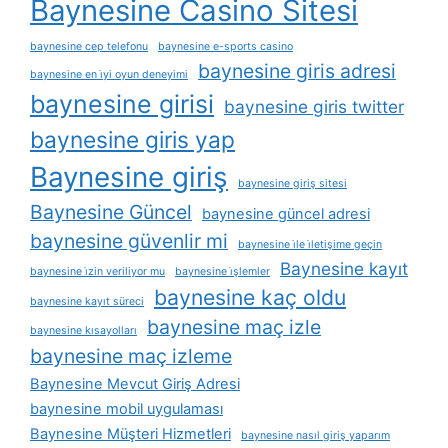
Baynesine Casino Sitesi
baynesine cep telefonu
baynesine e-sports casino
baynesine giris adresi
baynesine en i̇yi oyun deneyimi
baynesine girisi
baynesine giris twitter
baynesine giris yap
Baynesine giriş
baynesine giriş sitesi
Baynesine Güncel
baynesine güncel adresi
baynesine güvenlir mi
baynesine i̇le i̇letişime geçin
Baynesine kayıt
baynesine i̇zin veriliyor mu
baynesine i̇şlemler
baynesine kaç oldu
baynesine kayıt süreci
baynesine maç izle
baynesine kısayolları
baynesine maç izleme
Baynesine Mevcut Giriş Adresi
baynesine mobil uygulaması
Baynesine Müşteri Hizmetleri
baynesine nasıl giriş yaparım