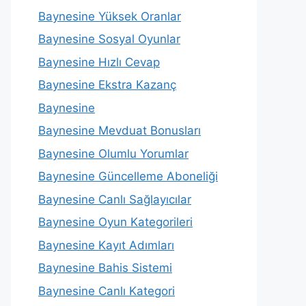
Baynesine Yüksek Oranlar
Baynesine Sosyal Oyunlar
Baynesine Hızlı Cevap
Baynesine Ekstra Kazanç
Baynesine
Baynesine Mevduat Bonusları
Baynesine Olumlu Yorumlar
Baynesine Güncelleme Aboneliği
Baynesine Canlı Sağlayıcılar
Baynesine Oyun Kategorileri
Baynesine Kayıt Adımları
Baynesine Bahis Sistemi
Baynesine Canlı Kategori