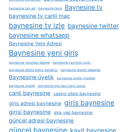
Baynesine tv
baynesine tam ad
baynesine tavla
baynesine tv canli maç
baynesine tv izle
baynesine twitter
baynesine whatsapp
Baynesine Yeni Adresi
Baynesine yeni giriş
baynesine yorumları ödeme
baynesine çevrimiçi oyun
baynesine ödüllü bahis meraklısı
baynesine önemli sebepler
Baynesine üyelik
baynesine üyelik i̇şlemleri
baynesine üyeliği
baynesine üye nasıl kayıt olunur
canli baynesine
casino sitesi baynesine
giris baynesine
giris adresi baynesine
girisi baynesine
giris yap baynesine
güncel adresi baynesine
güncel baynesine
kayit baynesine