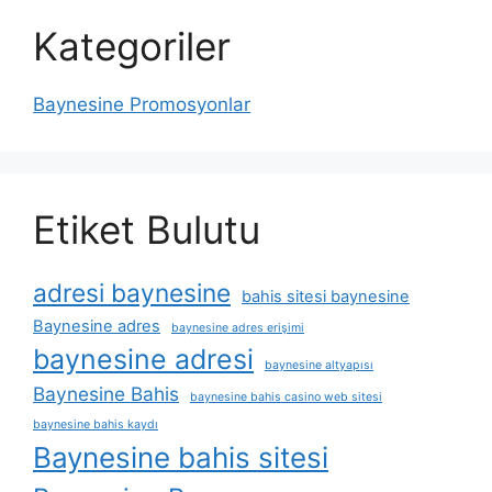
Kategoriler
Baynesine Promosyonlar
Etiket Bulutu
adresi baynesine
bahis sitesi baynesine
Baynesine adres
baynesine adres erişimi
baynesine adresi
baynesine altyapısı
Baynesine Bahis
baynesine bahis casino web sitesi
baynesine bahis kaydı
Baynesine bahis sitesi