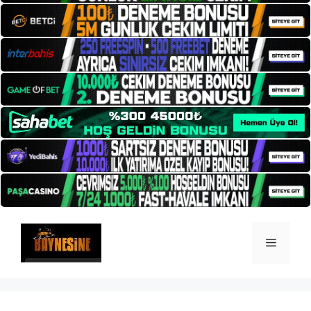
İçeriğe
atla
Menü