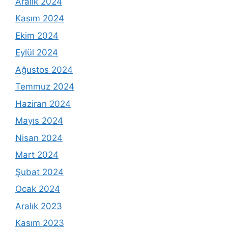
Aralık 2024
Kasım 2024
Ekim 2024
Eylül 2024
Ağustos 2024
Temmuz 2024
Haziran 2024
Mayıs 2024
Nisan 2024
Mart 2024
Şubat 2024
Ocak 2024
Aralık 2023
Kasım 2023