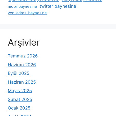
twitter baynesine
mobil baynesine
yeni adresi baynesine
Arşivler
Temmuz 2026
Haziran 2026
Eylül 2025
Haziran 2025
Mayıs 2025
Şubat 2025
Ocak 2025