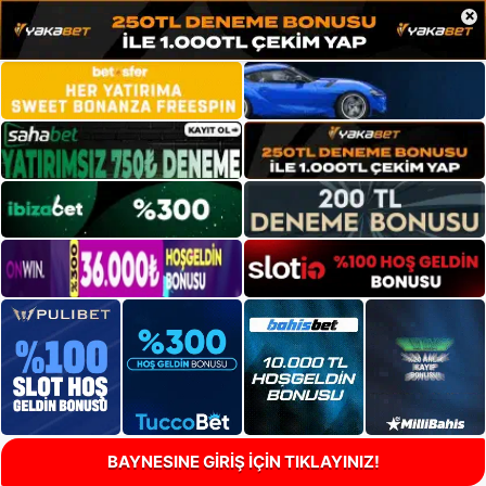
×
BAYNESINE GİRİŞ İÇİN TIKLAYINIZ!