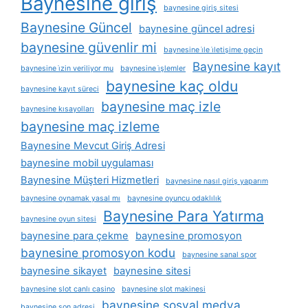
Baynesine giriş
baynesine giriş sitesi
Baynesine Güncel
baynesine güncel adresi
baynesine güvenlir mi
baynesine i̇le i̇letişime geçin
Baynesine kayıt
baynesine i̇zin veriliyor mu
baynesine i̇şlemler
baynesine kaç oldu
baynesine kayıt süreci
baynesine maç izle
baynesine kısayolları
baynesine maç izleme
Baynesine Mevcut Giriş Adresi
baynesine mobil uygulaması
Baynesine Müşteri Hizmetleri
baynesine nasıl giriş yaparım
baynesine oynamak yasal mı
baynesine oyuncu odaklılık
Baynesine Para Yatırma
baynesine oyun sitesi
baynesine para çekme
baynesine promosyon
baynesine promosyon kodu
baynesine sanal spor
baynesine sikayet
baynesine sitesi
baynesine slot canlı casino
baynesine slot makinesi
baynesine sosyal medya
baynesine son adresi