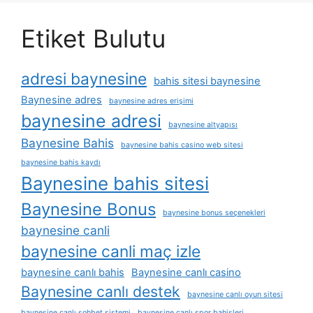
Etiket Bulutu
adresi baynesine
bahis sitesi baynesine
Baynesine adres
baynesine adres erişimi
baynesine adresi
baynesine altyapısı
Baynesine Bahis
baynesine bahis casino web sitesi
baynesine bahis kaydı
Baynesine bahis sitesi
Baynesine Bonus
baynesine bonus seçenekleri
baynesine canli
baynesine canli maç izle
baynesine canlı bahis
Baynesine canlı casino
Baynesine canlı destek
baynesine canlı oyun sitesi
baynesine canlı sohbet sistemi
baynesine canlı spor bahisleri