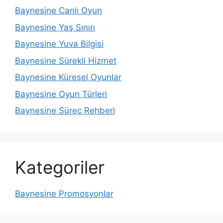
Baynesine Canlı Oyun
Baynesine Yaş Sınırı
Baynesine Yuva Bilgisi
Baynesine Sürekli Hizmet
Baynesine Küresel Oyunlar
Baynesine Oyun Türleri
Baynesine Süreç Rehberi
Kategoriler
Baynesine Promosyonlar