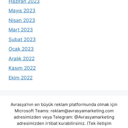
Haziran 2023
Mayıs 2023
Nisan 2023
Mart 2023
Şubat 2023
Ocak 2023
Aralık 2022
Kasım 2022
Ekim 2022
Avrasya'nın en büyük reklam platformunda olmak için
Microsoft Teams:
reklam@avrasyamarketing.com
adresimizden veya Telegram: @Avrasyamarketing
adresimizden irtibat kurabilirsiniz. (Tek iletişim