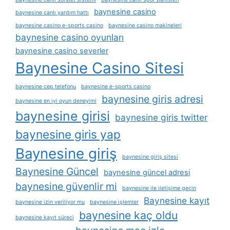
baynesine casino
baynesine canlı yardım hattı
baynesine casino e-sports casino
baynesine casino makineleri
baynesine casino oyunları
baynesine casino severler
Baynesine Casino Sitesi
baynesine cep telefonu
baynesine e-sports casino
baynesine giris adresi
baynesine en i̇yi oyun deneyimi
baynesine girisi
baynesine giris twitter
baynesine giris yap
Baynesine giriş
baynesine giriş sitesi
Baynesine Güncel
baynesine güncel adresi
baynesine güvenlir mi
baynesine i̇le i̇letişime geçin
Baynesine kayıt
baynesine i̇zin veriliyor mu
baynesine i̇şlemler
baynesine kaç oldu
baynesine kayıt süreci