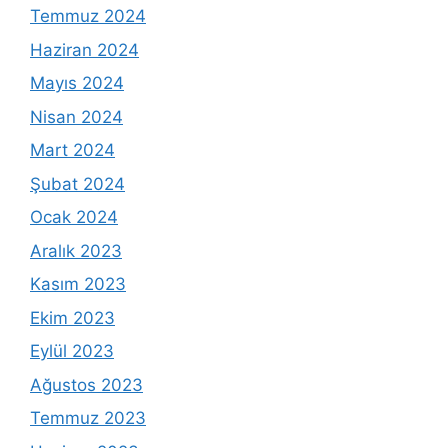
Temmuz 2024
Haziran 2024
Mayıs 2024
Nisan 2024
Mart 2024
Şubat 2024
Ocak 2024
Aralık 2023
Kasım 2023
Ekim 2023
Eylül 2023
Ağustos 2023
Temmuz 2023