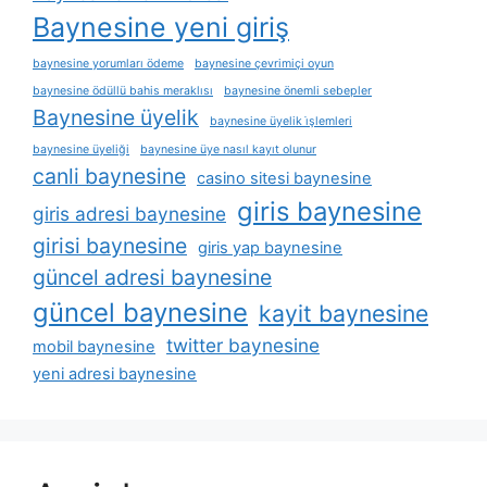
Baynesine yeni giriş
baynesine yorumları ödeme
baynesine çevrimiçi oyun
baynesine ödüllü bahis meraklısı
baynesine önemli sebepler
Baynesine üyelik
baynesine üyelik i̇şlemleri
baynesine üyeliği
baynesine üye nasıl kayıt olunur
canli baynesine
casino sitesi baynesine
giris baynesine
giris adresi baynesine
girisi baynesine
giris yap baynesine
güncel adresi baynesine
güncel baynesine
kayit baynesine
twitter baynesine
mobil baynesine
yeni adresi baynesine