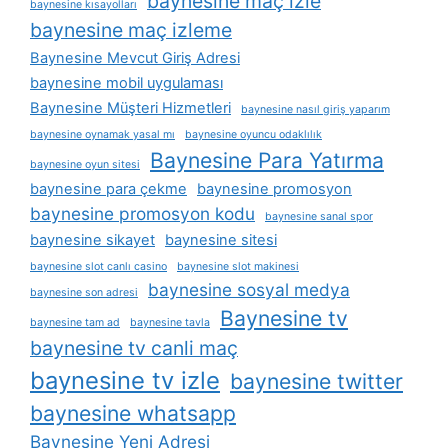
baynesine maç izle
baynesine kısayolları
baynesine maç izleme
Baynesine Mevcut Giriş Adresi
baynesine mobil uygulaması
Baynesine Müşteri Hizmetleri
baynesine nasıl giriş yaparım
baynesine oynamak yasal mı
baynesine oyuncu odaklılık
Baynesine Para Yatırma
baynesine oyun sitesi
baynesine para çekme
baynesine promosyon
baynesine promosyon kodu
baynesine sanal spor
baynesine sikayet
baynesine sitesi
baynesine slot canlı casino
baynesine slot makinesi
baynesine sosyal medya
baynesine son adresi
Baynesine tv
baynesine tam ad
baynesine tavla
baynesine tv canli maç
baynesine tv izle
baynesine twitter
baynesine whatsapp
Baynesine Yeni Adresi