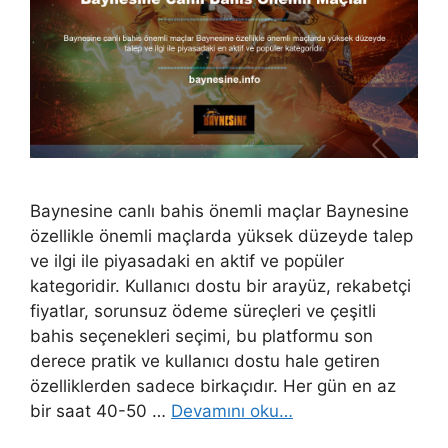
Baynesine canlı bahis önemli maçlar Baynesine
özellikle önemli maçlarda yüksek düzeyde talep
ve ilgi ile piyasadaki en aktif ve popüler
kategoridir. Kullanıcı dostu bir arayüz, rekabetçi
fiyatlar, sorunsuz ödeme süreçleri ve çeşitli
bahis seçenekleri seçimi, bu platformu son
derece pratik ve kullanıcı dostu hale getiren
özelliklerden sadece birkaçıdır. Her gün en az
bir saat 40-50 …
Devamını oku…