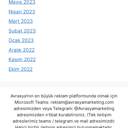
Mayıs 2023
Nisan 2023
Mart 2023
Şubat 2023
Ocak 2023
Aralık 2022
Kasım 2022
Ekim 2022
Avrasya'nın en büyük reklam platformunda olmak için
Microsoft Teams:
reklam@avrasyamarketing.com
adresimizden veya Telegram: @Avrasyamarketing
adresimizden irtibat kurabilirsiniz. (Tek iletişim
adreslerimiz teams / telegram ve mail adresimizdir.
Harici hiçbir iletişim adresimiz bulunmamaktadır.