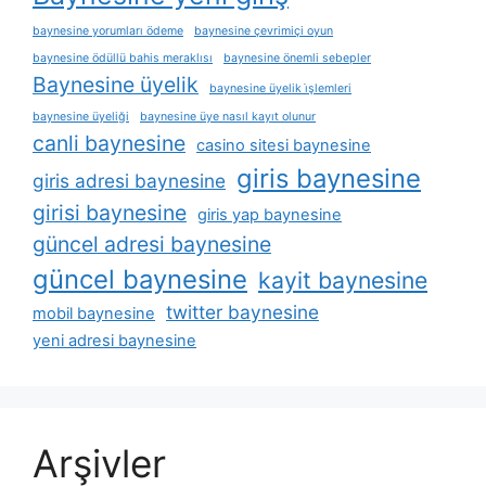
baynesine yorumları ödeme
baynesine çevrimiçi oyun
baynesine ödüllü bahis meraklısı
baynesine önemli sebepler
Baynesine üyelik
baynesine üyelik i̇şlemleri
baynesine üyeliği
baynesine üye nasıl kayıt olunur
canli baynesine
casino sitesi baynesine
giris baynesine
giris adresi baynesine
girisi baynesine
giris yap baynesine
güncel adresi baynesine
güncel baynesine
kayit baynesine
twitter baynesine
mobil baynesine
yeni adresi baynesine
Arşivler