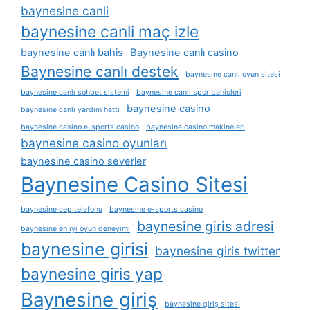
baynesine canli
baynesine canli maç izle
baynesine canlı bahis
Baynesine canlı casino
Baynesine canlı destek
baynesine canlı oyun sitesi
baynesine canlı sohbet sistemi
baynesine canlı spor bahisleri
baynesine casino
baynesine canlı yardım hattı
baynesine casino e-sports casino
baynesine casino makineleri
baynesine casino oyunları
baynesine casino severler
Baynesine Casino Sitesi
baynesine cep telefonu
baynesine e-sports casino
baynesine giris adresi
baynesine en i̇yi oyun deneyimi
baynesine girisi
baynesine giris twitter
baynesine giris yap
Baynesine giriş
baynesine giriş sitesi