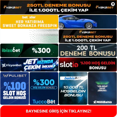
×
BAYNESINE GİRİŞ İÇİN TIKLAYINIZ!