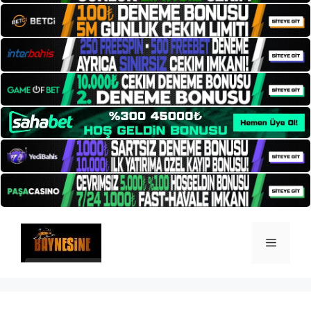
İçeriğe
atla
Menü