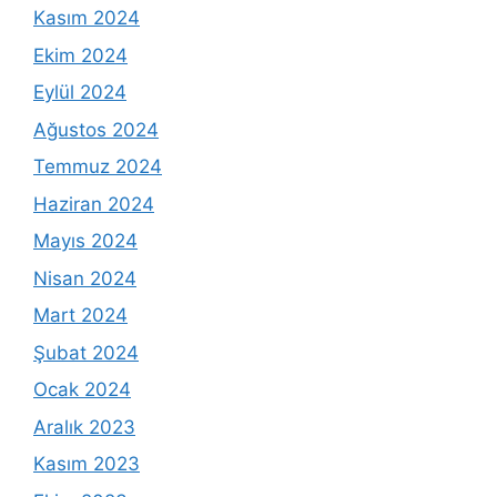
Kasım 2024
Ekim 2024
Eylül 2024
Ağustos 2024
Temmuz 2024
Haziran 2024
Mayıs 2024
Nisan 2024
Mart 2024
Şubat 2024
Ocak 2024
Aralık 2023
Kasım 2023