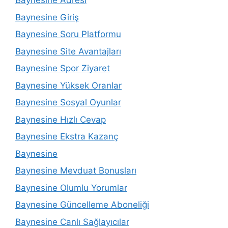
Baynesine Adresi
Baynesine Giriş
Baynesine Soru Platformu
Baynesine Site Avantajları
Baynesine Spor Ziyaret
Baynesine Yüksek Oranlar
Baynesine Sosyal Oyunlar
Baynesine Hızlı Cevap
Baynesine Ekstra Kazanç
Baynesine
Baynesine Mevduat Bonusları
Baynesine Olumlu Yorumlar
Baynesine Güncelleme Aboneliği
Baynesine Canlı Sağlayıcılar