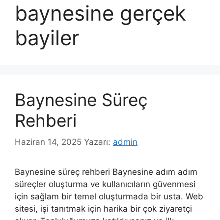
baynesine gerçek
bayiler
Baynesine Süreç
Rehberi
Haziran 14, 2025
Yazarı:
admin
Baynesine süreç rehberi Baynesine adım adım
süreçler oluşturma ve kullanıcıların güvenmesi
için sağlam bir temel oluşturmada bir usta. Web
sitesi, işi tanıtmak için harika bir çok ziyaretçi