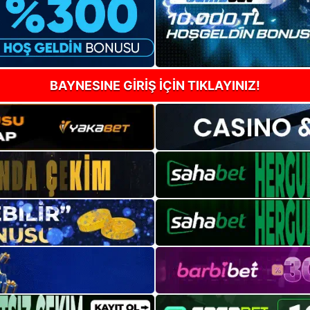
BAYNESINE GİRİŞ İÇİN TIKLAYINIZ!