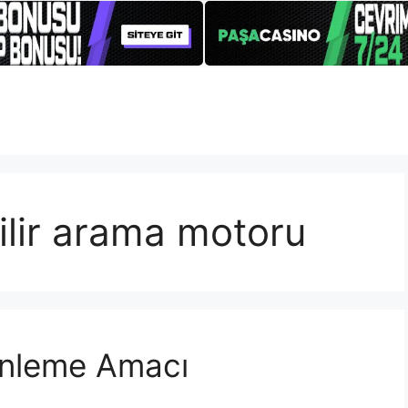
lir arama motoru
Önleme Amacı