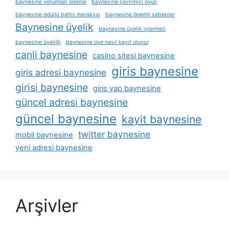
baynesine yorumları ödeme
baynesine çevrimiçi oyun
baynesine ödüllü bahis meraklısı
baynesine önemli sebepler
Baynesine üyelik
baynesine üyelik i̇şlemleri
baynesine üyeliği
baynesine üye nasıl kayıt olunur
canli baynesine
casino sitesi baynesine
giris baynesine
giris adresi baynesine
girisi baynesine
giris yap baynesine
güncel adresi baynesine
güncel baynesine
kayit baynesine
twitter baynesine
mobil baynesine
yeni adresi baynesine
Arşivler