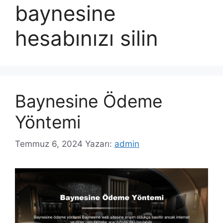
baynesine
hesabınızı silin
Baynesine Ödeme
Yöntemi
Temmuz 6, 2024
Yazarı:
admin