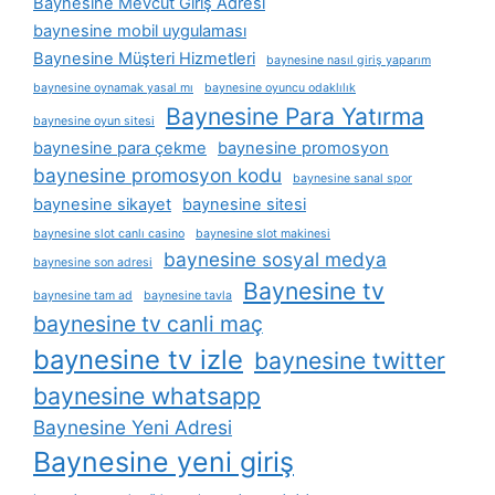
Baynesine Mevcut Giriş Adresi
baynesine mobil uygulaması
Baynesine Müşteri Hizmetleri
baynesine nasıl giriş yaparım
baynesine oynamak yasal mı
baynesine oyuncu odaklılık
Baynesine Para Yatırma
baynesine oyun sitesi
baynesine para çekme
baynesine promosyon
baynesine promosyon kodu
baynesine sanal spor
baynesine sikayet
baynesine sitesi
baynesine slot canlı casino
baynesine slot makinesi
baynesine sosyal medya
baynesine son adresi
Baynesine tv
baynesine tam ad
baynesine tavla
baynesine tv canli maç
baynesine tv izle
baynesine twitter
baynesine whatsapp
Baynesine Yeni Adresi
Baynesine yeni giriş