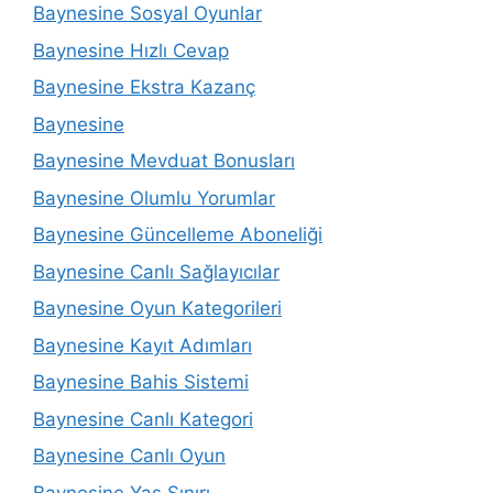
Baynesine Sosyal Oyunlar
Baynesine Hızlı Cevap
Baynesine Ekstra Kazanç
Baynesine
Baynesine Mevduat Bonusları
Baynesine Olumlu Yorumlar
Baynesine Güncelleme Aboneliği
Baynesine Canlı Sağlayıcılar
Baynesine Oyun Kategorileri
Baynesine Kayıt Adımları
Baynesine Bahis Sistemi
Baynesine Canlı Kategori
Baynesine Canlı Oyun
Baynesine Yaş Sınırı