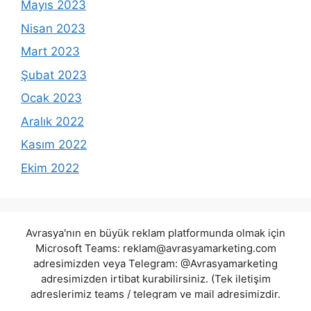
Mayıs 2023
Nisan 2023
Mart 2023
Şubat 2023
Ocak 2023
Aralık 2022
Kasım 2022
Ekim 2022
Avrasya'nın en büyük reklam platformunda olmak için
Microsoft Teams:
reklam@avrasyamarketing.com
adresimizden veya Telegram: @Avrasyamarketing
adresimizden irtibat kurabilirsiniz. (Tek iletişim
adreslerimiz teams / telegram ve mail adresimizdir.
Harici hiçbir iletişim adresimiz bulunmamaktadır.