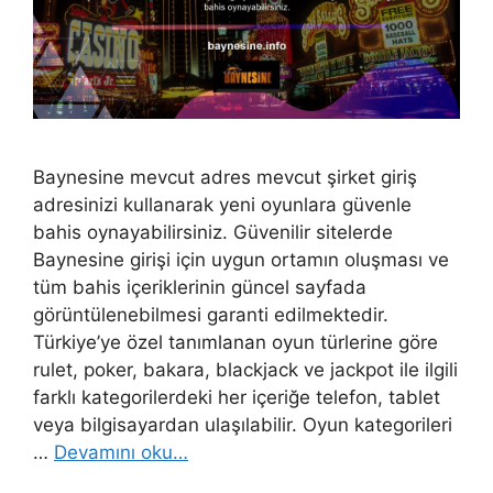
Baynesine mevcut adres mevcut şirket giriş
adresinizi kullanarak yeni oyunlara güvenle
bahis oynayabilirsiniz. Güvenilir sitelerde
Baynesine girişi için uygun ortamın oluşması ve
tüm bahis içeriklerinin güncel sayfada
görüntülenebilmesi garanti edilmektedir.
Türkiye’ye özel tanımlanan oyun türlerine göre
rulet, poker, bakara, blackjack ve jackpot ile ilgili
farklı kategorilerdeki her içeriğe telefon, tablet
veya bilgisayardan ulaşılabilir. Oyun kategorileri
…
Devamını oku…