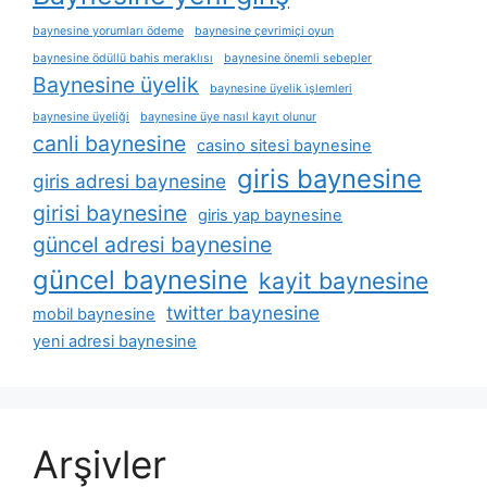
baynesine yorumları ödeme
baynesine çevrimiçi oyun
baynesine ödüllü bahis meraklısı
baynesine önemli sebepler
Baynesine üyelik
baynesine üyelik i̇şlemleri
baynesine üyeliği
baynesine üye nasıl kayıt olunur
canli baynesine
casino sitesi baynesine
giris baynesine
giris adresi baynesine
girisi baynesine
giris yap baynesine
güncel adresi baynesine
güncel baynesine
kayit baynesine
twitter baynesine
mobil baynesine
yeni adresi baynesine
Arşivler