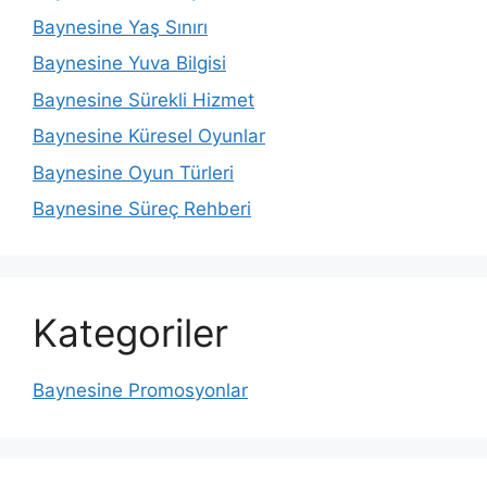
Baynesine Yaş Sınırı
Baynesine Yuva Bilgisi
Baynesine Sürekli Hizmet
Baynesine Küresel Oyunlar
Baynesine Oyun Türleri
Baynesine Süreç Rehberi
Kategoriler
Baynesine Promosyonlar