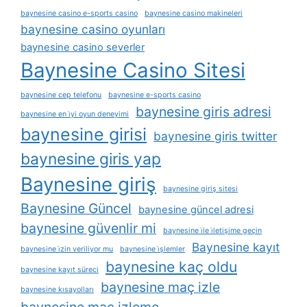
baynesine casino e-sports casino
baynesine casino makineleri
baynesine casino oyunları
baynesine casino severler
Baynesine Casino Sitesi
baynesine cep telefonu
baynesine e-sports casino
baynesine giris adresi
baynesine en i̇yi oyun deneyimi
baynesine girisi
baynesine giris twitter
baynesine giris yap
Baynesine giriş
baynesine giriş sitesi
Baynesine Güncel
baynesine güncel adresi
baynesine güvenlir mi
baynesine i̇le i̇letişime geçin
Baynesine kayıt
baynesine i̇zin veriliyor mu
baynesine i̇şlemler
baynesine kaç oldu
baynesine kayıt süreci
baynesine maç izle
baynesine kısayolları