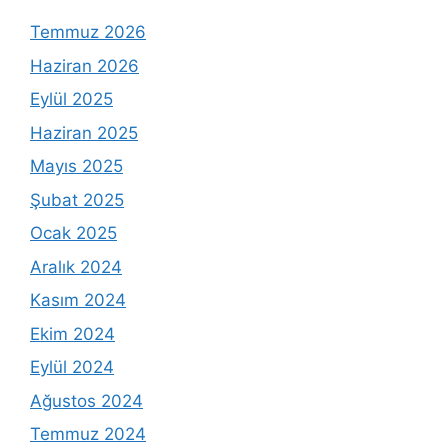
Temmuz 2026
Haziran 2026
Eylül 2025
Haziran 2025
Mayıs 2025
Şubat 2025
Ocak 2025
Aralık 2024
Kasım 2024
Ekim 2024
Eylül 2024
Ağustos 2024
Temmuz 2024