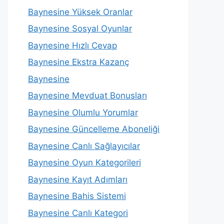
Baynesine Yüksek Oranlar
Baynesine Sosyal Oyunlar
Baynesine Hızlı Cevap
Baynesine Ekstra Kazanç
Baynesine
Baynesine Mevduat Bonusları
Baynesine Olumlu Yorumlar
Baynesine Güncelleme Aboneliği
Baynesine Canlı Sağlayıcılar
Baynesine Oyun Kategorileri
Baynesine Kayıt Adımları
Baynesine Bahis Sistemi
Baynesine Canlı Kategori