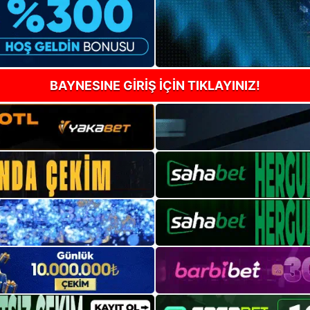
BAYNESINE GİRİŞ İÇİN TIKLAYINIZ!