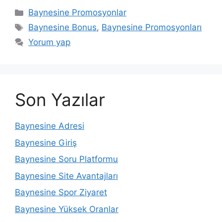
Kategoriler
Baynesine Promosyonlar
Etiketler
Baynesine Bonus
,
Baynesine Promosyonları
Yorum yap
Son Yazılar
Baynesine Adresi
Baynesine Giriş
Baynesine Soru Platformu
Baynesine Site Avantajları
Baynesine Spor Ziyaret
Baynesine Yüksek Oranlar