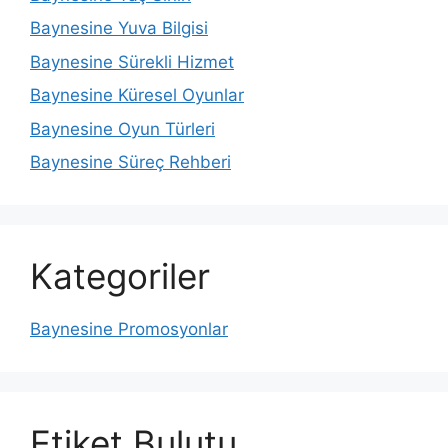
Baynesine Yuva Bilgisi
Baynesine Sürekli Hizmet
Baynesine Küresel Oyunlar
Baynesine Oyun Türleri
Baynesine Süreç Rehberi
Kategoriler
Baynesine Promosyonlar
Etiket Bulutu