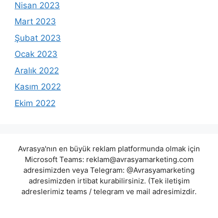
Nisan 2023
Mart 2023
Şubat 2023
Ocak 2023
Aralık 2022
Kasım 2022
Ekim 2022
Avrasya'nın en büyük reklam platformunda olmak için
Microsoft Teams:
reklam@avrasyamarketing.com
adresimizden veya Telegram: @Avrasyamarketing
adresimizden irtibat kurabilirsiniz. (Tek iletişim
adreslerimiz teams / telegram ve mail adresimizdir.
Harici hiçbir iletişim adresimiz bulunmamaktadır.
Lütfen itibar etmeyiniz.) Türkiye yasalarına göre 7258