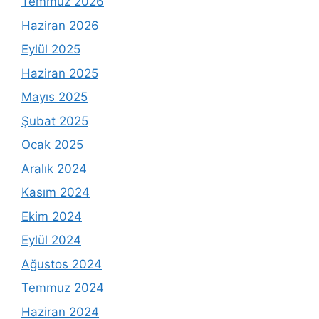
Temmuz 2026
Haziran 2026
Eylül 2025
Haziran 2025
Mayıs 2025
Şubat 2025
Ocak 2025
Aralık 2024
Kasım 2024
Ekim 2024
Eylül 2024
Ağustos 2024
Temmuz 2024
Haziran 2024