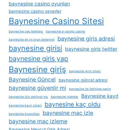
baynesine casino oyunları
baynesine casino severler
Baynesine Casino Sitesi
baynesine cep telefonu
baynesine e-sports casino
baynesine giris adresi
baynesine en i̇yi oyun deneyimi
baynesine girisi
baynesine giris twitter
baynesine giris yap
Baynesine giriş
baynesine giriş sitesi
Baynesine Güncel
baynesine güncel adresi
baynesine güvenlir mi
baynesine i̇le i̇letişime geçin
Baynesine kayıt
baynesine i̇zin veriliyor mu
baynesine i̇şlemler
baynesine kaç oldu
baynesine kayıt süreci
baynesine maç izle
baynesine kısayolları
baynesine maç izleme
Baynesine Mevcut Giriş Adresi