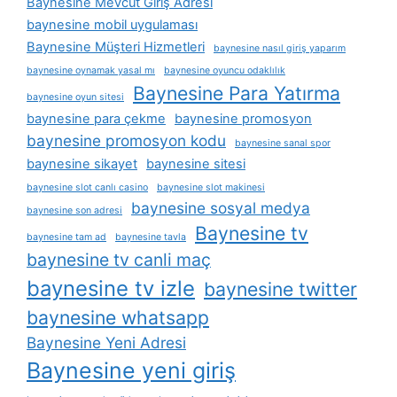
Baynesine Mevcut Giriş Adresi
baynesine mobil uygulaması
Baynesine Müşteri Hizmetleri
baynesine nasıl giriş yaparım
baynesine oynamak yasal mı
baynesine oyuncu odaklılık
Baynesine Para Yatırma
baynesine oyun sitesi
baynesine para çekme
baynesine promosyon
baynesine promosyon kodu
baynesine sanal spor
baynesine sikayet
baynesine sitesi
baynesine slot canlı casino
baynesine slot makinesi
baynesine sosyal medya
baynesine son adresi
Baynesine tv
baynesine tam ad
baynesine tavla
baynesine tv canli maç
baynesine tv izle
baynesine twitter
baynesine whatsapp
Baynesine Yeni Adresi
Baynesine yeni giriş