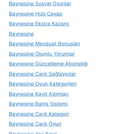
Baynesine Sosyal Oyunlar
Baynesine Hızlı Cevap
Baynesine Ekstra Kazanç
Baynesine
Baynesine Mevduat Bonusları
Baynesine Olumlu Yorumlar
Baynesine Güncelleme Aboneliği
Baynesine Canlı Sağlayıcılar
Baynesine Oyun Kategorileri
Baynesine Kayıt Adımları
Baynesine Bahis Sistemi
Baynesine Canlı Kategori
Baynesine Canlı Oyun
Baynesine Yaş Sınırı