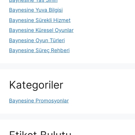
Baynesine Yuva Bilgisi
Baynesine Sürekli Hizmet
Baynesine Küresel Oyunlar
Baynesine Oyun Türleri
Baynesine Süreç Rehberi
Kategoriler
Baynesine Promosyonlar