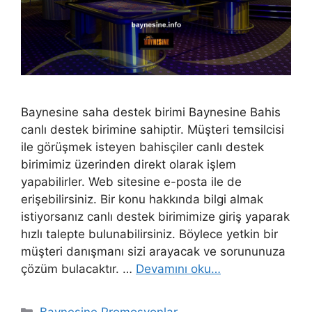
Baynesine saha destek birimi Baynesine Bahis
canlı destek birimine sahiptir. Müşteri temsilcisi
ile görüşmek isteyen bahisçiler canlı destek
birimimiz üzerinden direkt olarak işlem
yapabilirler. Web sitesine e-posta ile de
erişebilirsiniz. Bir konu hakkında bilgi almak
istiyorsanız canlı destek birimimize giriş yaparak
hızlı talepte bulunabilirsiniz. Böylece yetkin bir
müşteri danışmanı sizi arayacak ve sorununuza
çözüm bulacaktır. …
Devamını oku…
Kategoriler