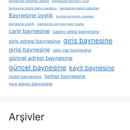
baynesine yorumları ödeme
baynesine çevrimiçi oyun
baynesine ödüllü bahis meraklısı
baynesine önemli sebepler
Baynesine üyelik
baynesine üyelik i̇şlemleri
baynesine üyeliği
baynesine üye nasıl kayıt olunur
canli baynesine
casino sitesi baynesine
giris baynesine
giris adresi baynesine
girisi baynesine
giris yap baynesine
güncel adresi baynesine
güncel baynesine
kayit baynesine
twitter baynesine
mobil baynesine
yeni adresi baynesine
Arşivler