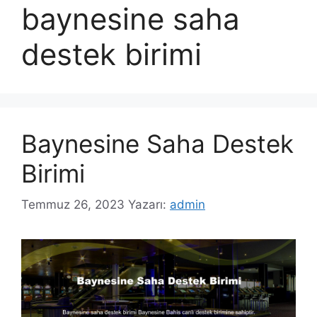
baynesine saha
destek birimi
Baynesine Saha Destek
Birimi
Temmuz 26, 2023
Yazarı:
admin