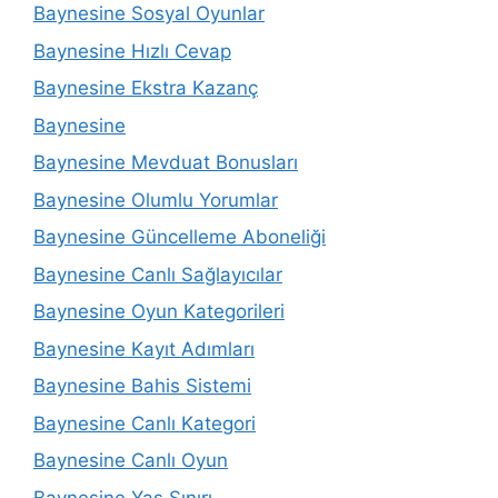
Baynesine Sosyal Oyunlar
Baynesine Hızlı Cevap
Baynesine Ekstra Kazanç
Baynesine
Baynesine Mevduat Bonusları
Baynesine Olumlu Yorumlar
Baynesine Güncelleme Aboneliği
Baynesine Canlı Sağlayıcılar
Baynesine Oyun Kategorileri
Baynesine Kayıt Adımları
Baynesine Bahis Sistemi
Baynesine Canlı Kategori
Baynesine Canlı Oyun
Baynesine Yaş Sınırı