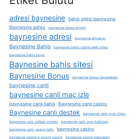
Etiket Bulutu
adresi baynesine
bahis sitesi baynesine
Baynesine adres
baynesine adres erişimi
baynesine adresi
baynesine altyapısı
Baynesine Bahis
baynesine bahis casino web sitesi
baynesine bahis kaydı
Baynesine bahis sitesi
Baynesine Bonus
baynesine bonus seçenekleri
baynesine canli
baynesine canli maç izle
baynesine canlı bahis
Baynesine canlı casino
Baynesine canlı destek
baynesine canlı oyun sitesi
baynesine canlı sohbet sistemi
baynesine canlı spor bahisleri
baynesine casino
baynesine canlı yardım hattı
baynesine casino e-sports casino
baynesine casino makineleri