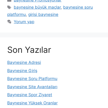
Baynesine Promosyonlar
Etiketler
baynesine büyük maçlar
,
baynesine soru
platformu
,
girisi baynesine
Yorum yap
Son Yazılar
Baynesine Adresi
Baynesine Giriş
Baynesine Soru Platformu
Baynesine Site Avantajları
Baynesine Spor Ziyaret
Baynesine Yüksek Oranlar