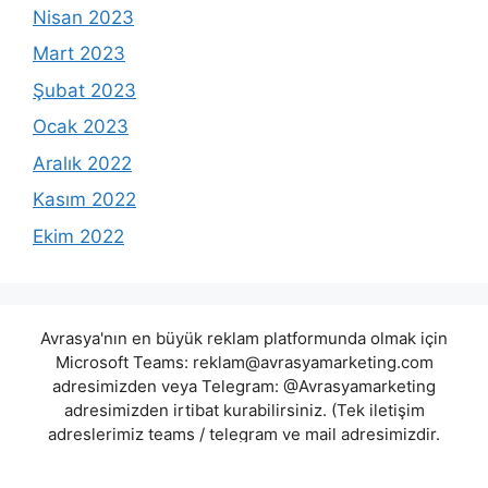
Nisan 2023
Mart 2023
Şubat 2023
Ocak 2023
Aralık 2022
Kasım 2022
Ekim 2022
Avrasya'nın en büyük reklam platformunda olmak için
Microsoft Teams:
reklam@avrasyamarketing.com
adresimizden veya Telegram: @Avrasyamarketing
adresimizden irtibat kurabilirsiniz. (Tek iletişim
adreslerimiz teams / telegram ve mail adresimizdir.
Harici hiçbir iletişim adresimiz bulunmamaktadır.
Lütfen itibar etmeyiniz.) Türkiye yasalarına göre 7258