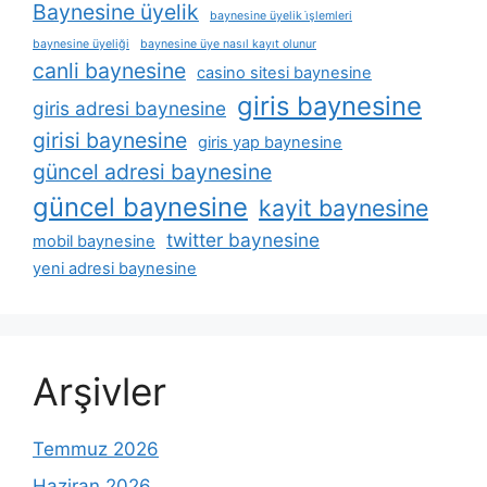
Baynesine üyelik
baynesine üyelik i̇şlemleri
baynesine üyeliği
baynesine üye nasıl kayıt olunur
canli baynesine
casino sitesi baynesine
giris baynesine
giris adresi baynesine
girisi baynesine
giris yap baynesine
güncel adresi baynesine
güncel baynesine
kayit baynesine
twitter baynesine
mobil baynesine
yeni adresi baynesine
Arşivler
Temmuz 2026
Haziran 2026