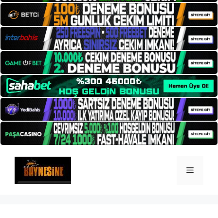
İçeriğe
atla
Menü