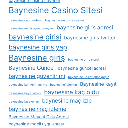
baynesine casino severler
Baynesine Casino Sitesi
baynesine cep telefonu
baynesine e-sports casino
baynesine giris adresi
baynesine en i̇yi oyun deneyimi
baynesine girisi
baynesine giris twitter
baynesine giris yap
Baynesine giriş
baynesine giriş sitesi
Baynesine Güncel
baynesine güncel adresi
baynesine güvenlir mi
baynesine i̇le i̇letişime geçin
Baynesine kayıt
baynesine i̇zin veriliyor mu
baynesine i̇şlemler
baynesine kaç oldu
baynesine kayıt süreci
baynesine maç izle
baynesine kısayolları
baynesine maç izleme
Baynesine Mevcut Giriş Adresi
baynesine mobil uygulaması