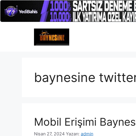
İçeriğe
atla
baynesine twitte
Mobil Erişimi Baynes
Nisan 27, 2024
Yazarı:
admin