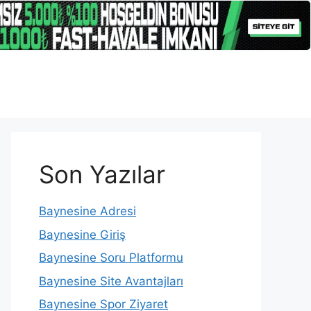
Son Yazılar
Baynesine Adresi
Baynesine Giriş
Baynesine Soru Platformu
Baynesine Site Avantajları
Baynesine Spor Ziyaret