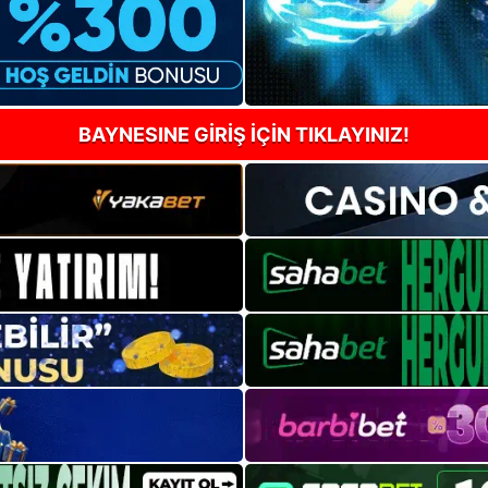
BAYNESINE GİRİŞ İÇİN TIKLAYINIZ!