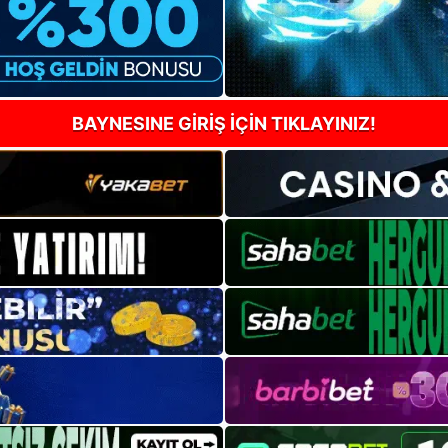
BAYNESINE GİRİŞ İÇİN TIKLAYINIZ!