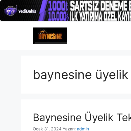
İçeriğe
atla
baynesine üyelik t
Baynesine Üyelik Tekl
Ocak 31, 2024
Yazarı:
admin