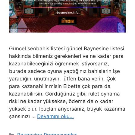
Güncel seobahis listesi güncel Baynesine listesi
hakkında bilmeniz gerekenleri ve ne kadar para
kazanabileceğinizi öğrenmek istiyorsanız,
burada sadece oyuna yaptığınız bahislerin işe
yaradığını unutmayın, lütfen bana verin. Çok
para kazanabilir misin Elbette çok para da
kazanabilirsin. Gördüğünüz gibi, rulet oynama
riski ne kadar yüksekse, ödeme de o kadar
yüksek olur. İpuçları arıyorsanız, büyük kazanma
şansınızı …
Devamını oku…
Kategoriler