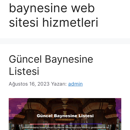
baynesine web
sitesi hizmetleri
Güncel Baynesine
Listesi
Ağustos 16, 2023
Yazarı:
admin