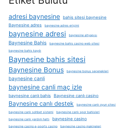
Etiket Bulutu
adresi baynesine
bahis sitesi baynesine
Baynesine adres
baynesine adres erişimi
baynesine adresi
baynesine altyapısı
Baynesine Bahis
baynesine bahis casino web sitesi
baynesine bahis kaydı
Baynesine bahis sitesi
Baynesine Bonus
baynesine bonus seçenekleri
baynesine canli
baynesine canli maç izle
baynesine canlı bahis
Baynesine canlı casino
Baynesine canlı destek
baynesine canlı oyun sitesi
baynesine canlı sohbet sistemi
baynesine canlı spor bahisleri
baynesine casino
baynesine canlı yardım hattı
baynesine casino e-sports casino
baynesine casino makineleri