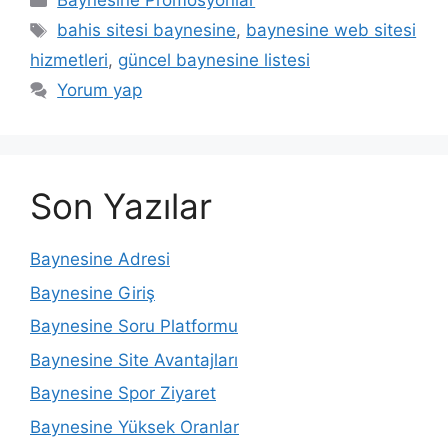
Baynesine Promosyonlar
Etiketler
bahis sitesi baynesine
,
baynesine web sitesi
hizmetleri
,
güncel baynesine listesi
Yorum yap
Son Yazılar
Baynesine Adresi
Baynesine Giriş
Baynesine Soru Platformu
Baynesine Site Avantajları
Baynesine Spor Ziyaret
Baynesine Yüksek Oranlar