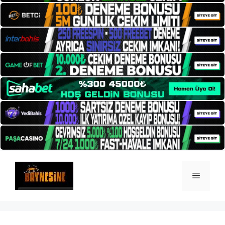
İçeriğe
atla
Menü