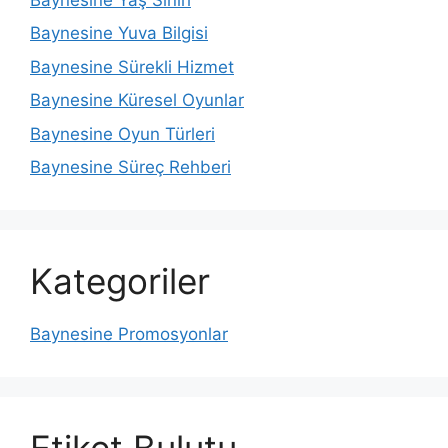
Baynesine Yuva Bilgisi
Baynesine Sürekli Hizmet
Baynesine Küresel Oyunlar
Baynesine Oyun Türleri
Baynesine Süreç Rehberi
Kategoriler
Baynesine Promosyonlar