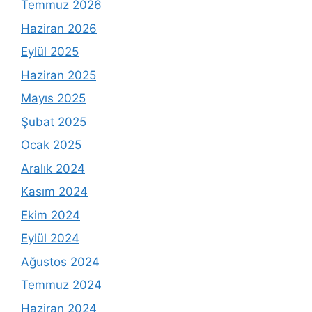
Temmuz 2026
Haziran 2026
Eylül 2025
Haziran 2025
Mayıs 2025
Şubat 2025
Ocak 2025
Aralık 2024
Kasım 2024
Ekim 2024
Eylül 2024
Ağustos 2024
Temmuz 2024
Haziran 2024