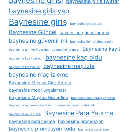
baynesine girisi
baynesine giris twitter
baynesine giris yap
Baynesine giriş
baynesine giriş sitesi
Baynesine Güncel
baynesine güncel adresi
baynesine güvenlir mi
baynesine i̇le i̇letişime geçin
Baynesine kayıt
baynesine i̇zin veriliyor mu
baynesine i̇şlemler
baynesine kaç oldu
baynesine kayıt süreci
baynesine maç izle
baynesine kısayolları
baynesine maç izleme
Baynesine Mevcut Giriş Adresi
baynesine mobil uygulaması
Baynesine Müşteri Hizmetleri
baynesine nasıl giriş yaparım
baynesine oynamak yasal mı
baynesine oyuncu odaklılık
Baynesine Para Yatırma
baynesine oyun sitesi
baynesine para çekme
baynesine promosyon
baynesine promosyon kodu
baynesine sanal spor