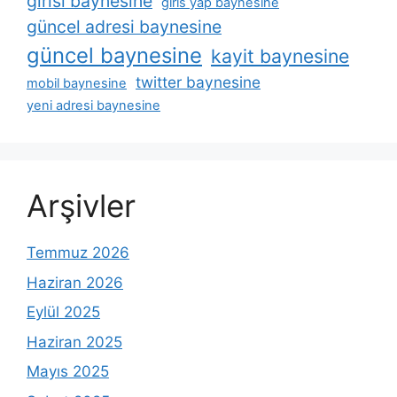
girisi baynesine
giris yap baynesine
güncel adresi baynesine
güncel baynesine
kayit baynesine
twitter baynesine
mobil baynesine
yeni adresi baynesine
Arşivler
Temmuz 2026
Haziran 2026
Eylül 2025
Haziran 2025
Mayıs 2025