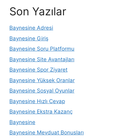
Son Yazılar
Baynesine Adresi
Baynesine Giriş
Baynesine Soru Platformu
Baynesine Site Avantajları
Baynesine Spor Ziyaret
Baynesine Yüksek Oranlar
Baynesine Sosyal Oyunlar
Baynesine Hızlı Cevap
Baynesine Ekstra Kazanç
Baynesine
Baynesine Mevduat Bonusları