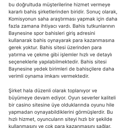
bu doğrultuda müşterilerine hizmet vermeye
kararlı bahis şirketlerinden biridir. Sonuç olarak,
Komisyonun saha araştırması yapmak için daha
fazla zamana ihtiyacı vardı. Bahis tutkunlarının
Baynesine spor bahisleri giriş adresini
kullanarak bahis oynayarak para kazanmasına
gerek yoktur. Bahis sitesi üzerinden para
yatırma ve çekme gibi işlemler hızlı ve detaylı
seçeneklerle yapılabilmektedir. Bahis sitesi
Baynesine yedek birimleri de bahisçilere daha
verimli oynama imkanı vermektedir.
Şirket hala düzenli olarak toplanıyor ve
büyümeye devam ediyor. Oyun severler kaliteli
bir casino sitesine üye olduklarında oyunu hile
yapmadan oynayabildiklerini görmüşlerdir. Bu
hızlı hizmet, oyuncuların siteyi hızlı bir şekilde
kullanmasını ve çok para kazanmasını sağlar.