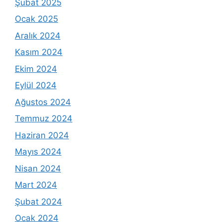
Şubat 2025
Ocak 2025
Aralık 2024
Kasım 2024
Ekim 2024
Eylül 2024
Ağustos 2024
Temmuz 2024
Haziran 2024
Mayıs 2024
Nisan 2024
Mart 2024
Şubat 2024
Ocak 2024