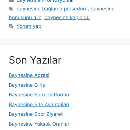
Baynesine Promosyonlar
Etiketler
baynesine bağlama prosedürü
,
baynesine
bonusunu alın
,
baynesine kaç oldu
Yorum yap
Son Yazılar
Baynesine Adresi
Baynesine Giriş
Baynesine Soru Platformu
Baynesine Site Avantajları
Baynesine Spor Ziyaret
Baynesine Yüksek Oranlar