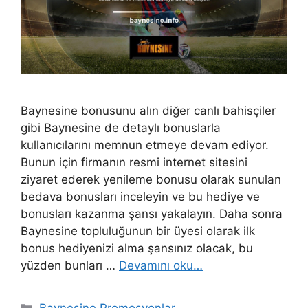
Baynesine bonusunu alın diğer canlı bahisçiler
gibi Baynesine de detaylı bonuslarla
kullanıcılarını memnun etmeye devam ediyor.
Bunun için firmanın resmi internet sitesini
ziyaret ederek yenileme bonusu olarak sunulan
bedava bonusları inceleyin ve bu hediye ve
bonusları kazanma şansı yakalayın. Daha sonra
Baynesine topluluğunun bir üyesi olarak ilk
bonus hediyenizi alma şansınız olacak, bu
yüzden bunları …
Devamını oku…
Kategoriler