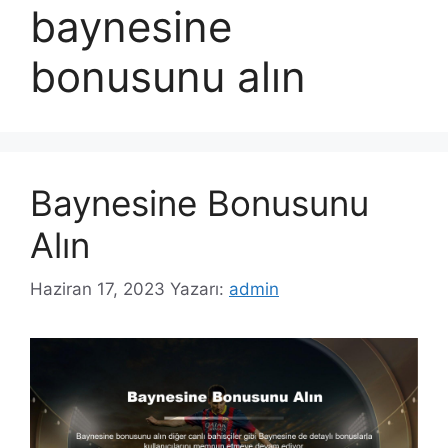
baynesine
bonusunu alın
Baynesine Bonusunu
Alın
Haziran 17, 2023
Yazarı:
admin