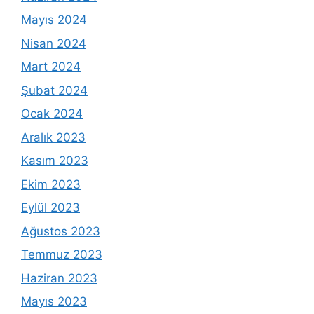
Mayıs 2024
Nisan 2024
Mart 2024
Şubat 2024
Ocak 2024
Aralık 2023
Kasım 2023
Ekim 2023
Eylül 2023
Ağustos 2023
Temmuz 2023
Haziran 2023
Mayıs 2023